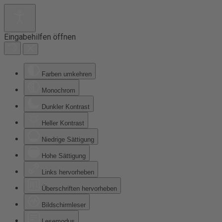
Eingabehilfen öffnen
Farben umkehren
Monochrom
Dunkler Kontrast
Heller Kontrast
Niedrige Sättigung
Hohe Sättigung
Links hervorheben
Überschriften hervorheben
Bildschirmleser
Lesemodus