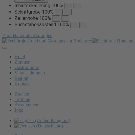
Inhaltsskalierung
100
%
Schriftgröße
100
%
Zeilenhöhe
100
%
Buchstabenabstand
100
%
Zum Hauptinhalt springen
Hotel
Zimmer
Gastronomie
Veranstaltungen
Region
Kontakt
Buchen
Termine
Arrangements
Jobs