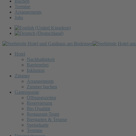
Buchen
Termine
Arrangements
Jobs
Hotel
Nachhaltigkeit
Barrierefrei
Inklusion
Zimmer
Arrangements
Zimmer buchen
Gastronomie
Öffnungszeiten
Reservierung
Bio Qualität
Restaurant-Team
Biergarten & Terasse
Speisekarte
Termine
Veranstaltungen