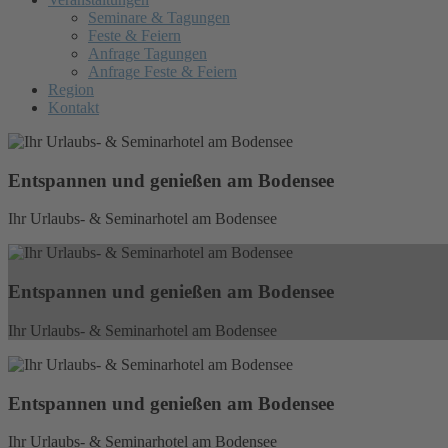
Seminare & Tagungen
Feste & Feiern
Anfrage Tagungen
Anfrage Feste & Feiern
Region
Kontakt
Entspannen und genießen am Bodensee
Ihr Urlaubs- & Seminarhotel am Bodensee
Entspannen und genießen am Bodensee
Ihr Urlaubs- & Seminarhotel am Bodensee
Entspannen und genießen am Bodensee
Ihr Urlaubs- & Seminarhotel am Bodensee