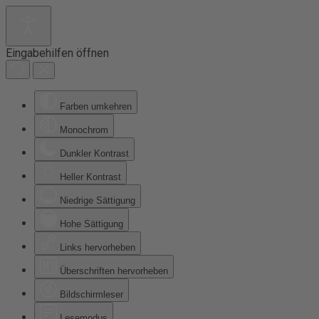
Eingabehilfen öffnen
Farben umkehren
Monochrom
Dunkler Kontrast
Heller Kontrast
Niedrige Sättigung
Hohe Sättigung
Links hervorheben
Überschriften hervorheben
Bildschirmleser
Lesemodus