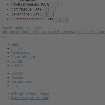
Inhaltsskalierung
100
%
Schriftgröße
100
%
Zeilenhöhe
100
%
Buchstabenabstand
100
%
Zum Hauptinhalt springen
Hotel
Zimmer
Gastronomie
Veranstaltungen
Region
Kontakt
Buchen
Termine
Arrangements
Jobs