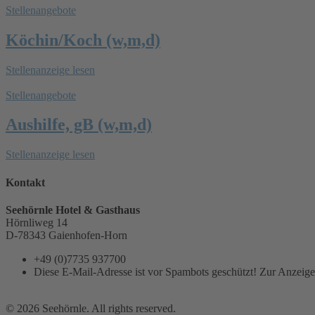
Stellenangebote
Köchin/Koch (w,m,d)
Stellenanzeige lesen
Stellenangebote
Aushilfe, gB (w,m,d)
Stellenanzeige lesen
Kontakt
Seehörnle Hotel & Gasthaus
Hörnliweg 14
D-78343 Gaienhofen-Horn
+49 (0)7735 937700
Diese E-Mail-Adresse ist vor Spambots geschützt! Zur Anzeige 
©
2026
Seehörnle. All rights reserved.