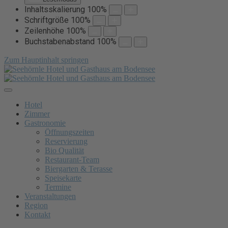
Inhaltsskalierung
100
%
Schriftgröße
100
%
Zeilenhöhe
100
%
Buchstabenabstand
100
%
Zum Hauptinhalt springen
Hotel
Zimmer
Gastronomie
Öffnungszeiten
Reservierung
Bio Qualität
Restaurant-Team
Biergarten & Terasse
Speisekarte
Termine
Veranstaltungen
Region
Kontakt