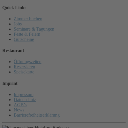
Quick Links
Zimmer buchen
Jobs
Seminare & Tagungen
Feste & Feiern
Gutscheine
Restaurant
Öffnungszeiten
Reservieren
Speisekarte
Imprint
Impressum
Datenschutz
AGB’s
News
Barrierefreiheitserklärung