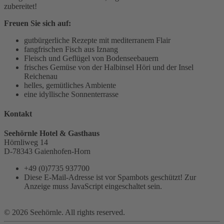
zubereitet!
Freuen Sie sich auf:
gutbürgerliche Rezepte mit mediterranem Flair
fangfrischen Fisch aus Iznang
Fleisch und Geflügel von Bodenseebauern
frisches Gemüse von der Halbinsel Höri und der Insel
Reichenau
helles, gemütliches Ambiente
eine idyllische Sonnenterrasse
Kontakt
Seehörnle Hotel & Gasthaus
Hörnliweg 14
D-78343 Gaienhofen-Horn
+49 (0)7735 937700
Diese E-Mail-Adresse ist vor Spambots geschützt! Zur
Anzeige muss JavaScript eingeschaltet sein.
©
2026
Seehörnle. All rights reserved.