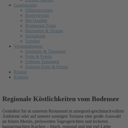
Gastronomie
Öffnungszeiten
Reservierung
Bio Qualität
Restaurant-Team
Biergarten & Terasse
Speisekarte
Termine
Veranstaltungen
Seminare & Tagungen
Feste & Feiern
Anfrage Tagungen
Anfrage Feste & Feiern
Region
Kontakt
Regionale Köstlichkeiten vom Bodensee
Genießen Sie in unserem Restaurant in anregend-geschmackvollem
Ambiente oder auf unserer sonnigen Terrasse eine große Auswahl
an feinen Menüs, preiswerten Tagesgerichten und leckeren
hausgemachten Kuchen – frisch, regional und mit viel Liebe