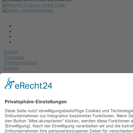
Buchen
Gutscheine
Tischreservierung
Kontakt
BUCHEN