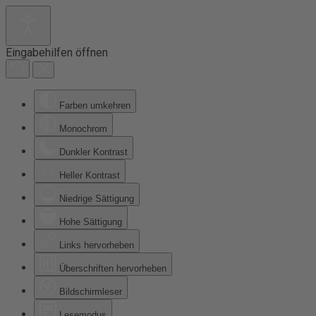
Eingabehilfen öffnen
Farben umkehren
Monochrom
Dunkler Kontrast
Heller Kontrast
Niedrige Sättigung
Hohe Sättigung
Links hervorheben
Überschriften hervorheben
Bildschirmleser
Lesemodus