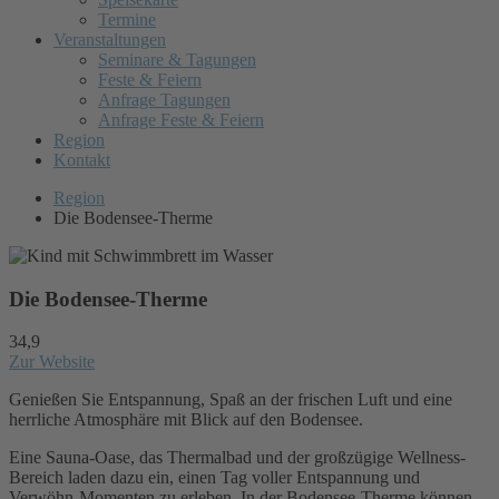
Termine
Veranstaltungen
Seminare & Tagungen
Feste & Feiern
Anfrage Tagungen
Anfrage Feste & Feiern
Region
Kontakt
Region
Die Bodensee-Therme
Die Bodensee-Therme
34,9
Zur Website
Genießen Sie Entspannung, Spaß an der frischen Luft und eine
herrliche Atmosphäre mit Blick auf den Bodensee.
Eine Sauna-Oase, das Thermalbad und der großzügige Wellness-
Bereich laden dazu ein, einen Tag voller Entspannung und
Verwöhn-Momenten zu erleben.
In der
Bodensee-Therme können