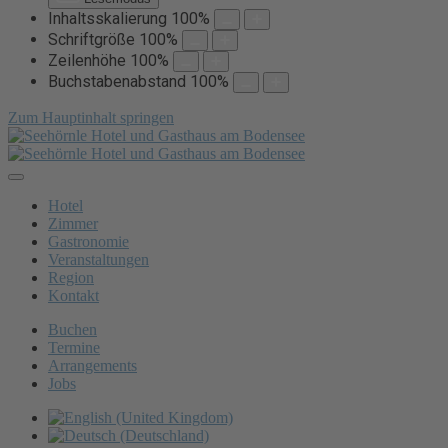
Inhaltsskalierung
100
%
Schriftgröße
100
%
Zeilenhöhe
100
%
Buchstabenabstand
100
%
Zum Hauptinhalt springen
Hotel
Zimmer
Gastronomie
Veranstaltungen
Region
Kontakt
Buchen
Termine
Arrangements
Jobs