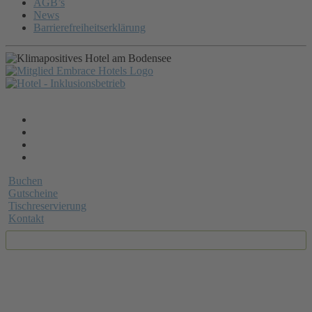
AGB’s
News
Barrierefreiheitserklärung
Buchen
Gutscheine
Tischreservierung
Kontakt
BUCHEN