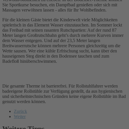
Sie Sportkurse besuchen, ein Dampfbad genießen oder sich mit
Massagen verwöhnen lassen - alles für Ihr Wohlbefinden.
Für die kleinen Gäste bietet die Kinderwelt viele Möglichkeiten
spielerisch in das Element Wasser einzutauchen. Im Sommer lockt
das Freibad mit seinen rasanten Rutschpartien: Auf der rund 87
Meter langen Großrutschbahn geht’s durch mehrere Kurven immer
dem Wasser entgegen. Und auf der 23,5 Meter langen
Breitwasserrutsche können mehrere Personen gleichzeitig um die
Wette sausen. Wer eine kühle Erfrischung sucht, kann über den
hauseigenen Steg direkt in den Bodensee tauchen und zum
Badefloß hinüberschwimmen.
Die gesamte Therme ist barrierefrei. Für Rollstuhlfahrer werden
badeeigene Rollstühle zur Verfügung gestellt, da aus hygienischen
und sicherheitstechnischen Gründen keine eigene Rollstühle im Bad
genutzt werden können.
Zurück
Weiter
Weitere Tipps